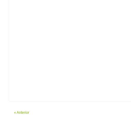
« Anterior