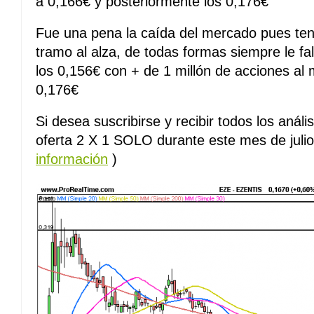
a 0,166€ y posteriormente los 0,176€
Fue una pena la caída del mercado pues teni
tramo al alza, de todas formas siempre le fa
los 0,156€ con + de 1 millón de acciones al
0,176€
Si desea suscribirse y recibir todos los anál
oferta 2 X 1 SOLO durante este mes de juli
información
)