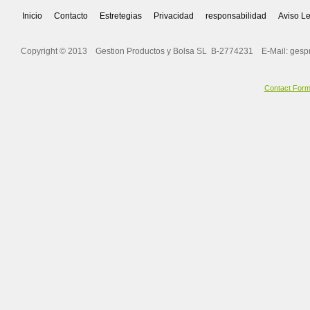
Inicio
Contacto
Estretegias
Privacidad
responsabilidad
Aviso L
Copyright © 2013 Gestion Productos y Bolsa SL B-2774231 E-Mail:
gesp
Contact For