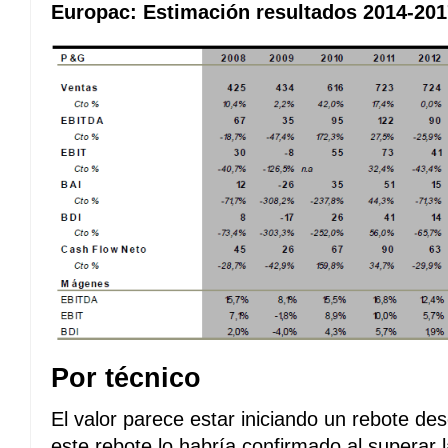
Europac: Estimación resultados 2014-201
Por técnico
El valor parece estar iniciando un rebote desd
este rebote lo habría confirmado al superar 