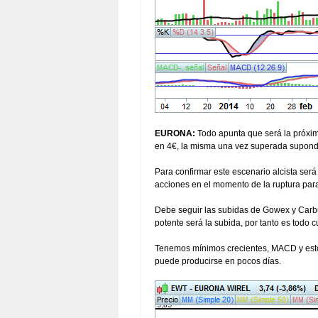
EURONA:
Todo apunta que será la próxima
en 4€, la misma una vez superada supondrí
Para confirmar este escenario alcista ser
acciones en el momento de la ruptura para
Debe seguir las subidas de Gowex y Carbu
potente será la subida, por tanto es todo 
Tenemos mínimos crecientes, MACD y estoc
puede producirse en pocos días.