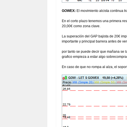
GOWEX:
El movimiento alcista continua t
En el corto plazo tenemos una primera res
20,00€ como zona clave.
La superación del GAP bajista de 20€ impl
importante y principal barrera antes de ve
por tanto se puede decir que mañana se la
grafico empieza a estar algo sobrecomprad
En caso de que no rompa al alza, el soport