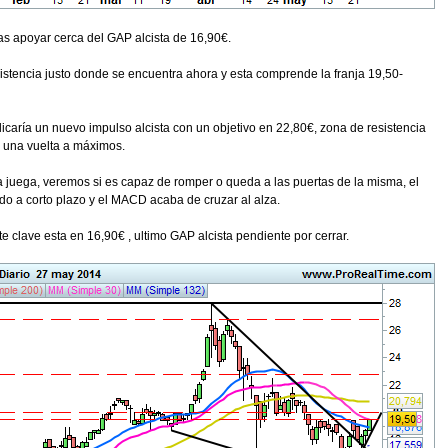
ras apoyar cerca del GAP alcista de 16,90€.
istencia justo donde se encuentra ahora y esta comprende la franja 19,50-
icaría un nuevo impulso alcista con un objetivo en 22,80€, zona de resistencia
r una vuelta a máximos.
 juega, veremos si es capaz de romper o queda a las puertas de la misma, el
o a corto plazo y el MACD acaba de cruzar al alza.
e clave esta en 16,90€ , ultimo GAP alcista pendiente por cerrar.