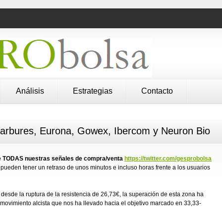
Análisis
Estrategias
Contacto
Carbures, Eurona, Gowex, Ibercom y Neuron Bio
 de TODAS nuestras señales de compra/venta
https://twitter.com/gesprobolsa
pueden tener un retraso de unos minutos e incluso horas frente a los usuarios
esde la ruptura de la resistencia de 26,73€, la superación de esta zona ha
n movimiento alcista que nos ha llevado hacia el objetivo marcado en 33,33-