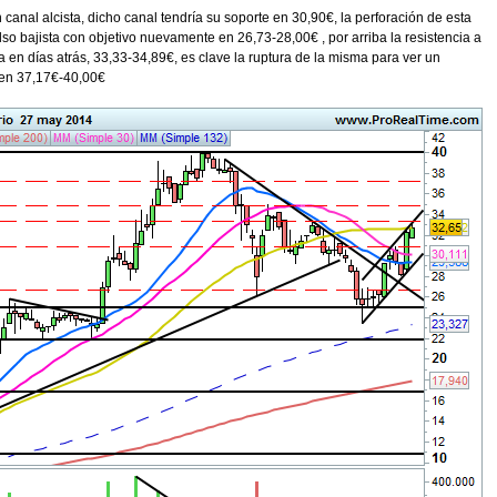
 canal alcista, dicho canal tendría su soporte en 30,90€, la perforación de esta
lso bajista con objetivo nuevamente en 26,73-28,00€ , por arriba la resistencia a
 en días atrás, 33,33-34,89€, es clave la ruptura de la misma para ver un
 en 37,17€-40,00€