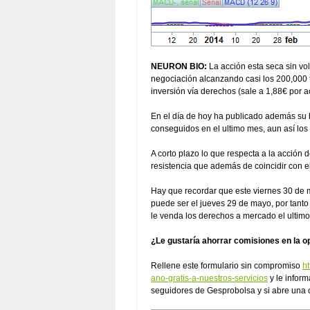
NEURON BIO:
La acción esta seca sin vo
negociación alcanzando casi los 200,000 t
inversión vía derechos (sale a 1,88€ por a
En el día de hoy ha publicado además su 
conseguidos en el ultimo mes, aun así los
A corto plazo lo que respecta a la acción 
resistencia que además de coincidir con el
Hay que recordar que este viernes 30 de m
puede ser el jueves 29 de mayo, por tanto
le venda los derechos a mercado el ultimo
¿Le gustaría ahorrar comisiones en la o
Rellene este formulario sin compromiso
h
ano-gratis-a-nuestros-servicios
y le infor
seguidores de Gesprobolsa y si abre una 