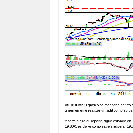
IBERCOM:
El grafico se mantiene dentro d
urgentemente realizar un split como ebioss
A corto plazo el soporte sigue estando en
19,80€, es clave como sabéis superar 19,8