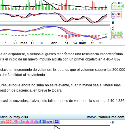
 en dispararse, si vemos el grafico tendríamos una resistencia importantísima
a el inicio de un nuevo impulso alcista con un primer objetivo en 4,40-4,83€
á clave un incremento de volumen, lo ideal es que el volumen supere las 200,000
 dar fiabilidad al movimiento.
res, aunque ahora no suba no es relevante, cuanto mayor sea el lateral mas
cuestión de paciencia, en breve le tocará
ástico cruzados al alza, solo falta un poco de volumen, la subida a 4,40-4,83€