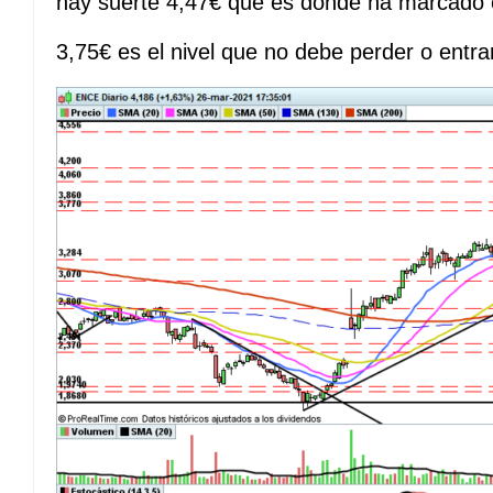
hay suerte 4,47€ que es donde ha marcado e
3,75€ es el nivel que no debe perder o entra