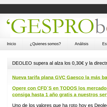
Inicio
¿Quienes somos?
Análisis
Es
DEOLEO supera al alza los 0,30€ y la directri
Nueva tarifa plana GVC Gaesco la más ba
Opere con CFD´S en TODOS los mercados
consiga hasta 1 año gratis a nuestros ser
Uno de los valores que ha roto hoy es Deol