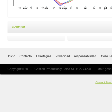
« Anterior
Inicio
Contacto
Estretegias
Privacidad
responsabilidad
Aviso L
Copyright © 2013 Gestion Productos y Bolsa SL B-2774231 E-Mail:
gesp
Contact For