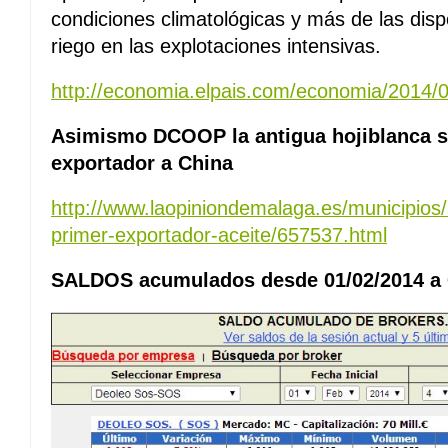
condiciones climatológicas y más de las disp
riego en las explotaciones intensivas.
http://economia.elpais.com/economia/2014/
Asimismo DCOOP la antigua hojiblanca s
exportador a China
http://www.laopiniondemalaga.es/municipios
primer-exportador-aceite/657537.html
SALDOS acumulados desde 01/02/2014 a 