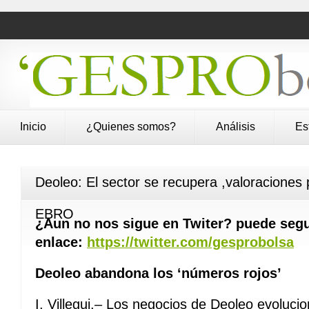
Inicio
¿Quienes somos?
Análisis
Es
Deoleo: El sector se recupera ,valoraciones 
EBRO
¿Aun no nos sigue en Twiter? puede segu
enlace:
https://twitter.com/gesprobolsa
Deoleo abandona los ‘números rojos’
I. Villegui.– Los negocios de Deoleo evolucio