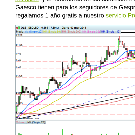
Gaesco tienen para los seguidores de Gespro
regalamos 1 año gratis a nuestro
servicio P