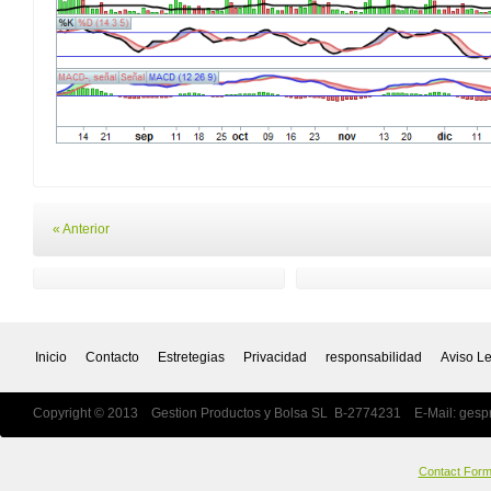
« Anterior
Inicio
Contacto
Estretegias
Privacidad
responsabilidad
Aviso L
Copyright © 2013 Gestion Productos y Bolsa SL B-2774231 E-Mail:
gesp
Contact For