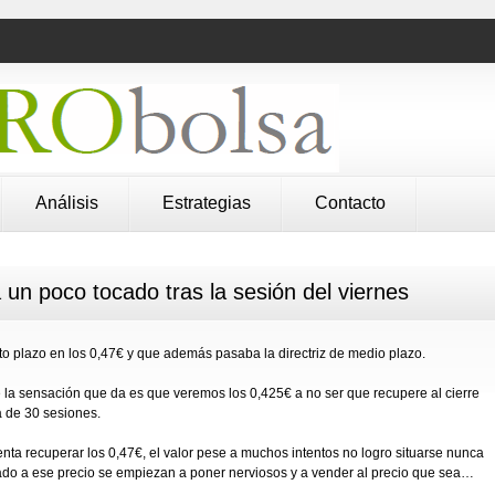
Análisis
Estrategias
Contacto
un poco tocado tras la sesión del viernes
rto plazo en los 0,47€ y que además pasaba la directriz de medio plazo.
 la sensación que da es que veremos los 0,425€ a no ser que recupere al cierre
a de 30 sesiones.
nta recuperar los 0,47€, el valor pese a muchos intentos no logro situarse nunca
do a ese precio se empiezan a poner nerviosos y a vender al precio que sea…