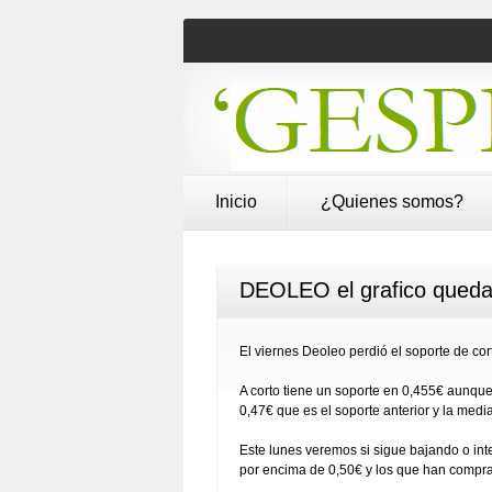
Inicio
¿Quienes somos?
DEOLEO el grafico queda 
El viernes Deoleo perdió el soporte de co
A corto tiene un soporte en 0,455€ aunque
0,47€ que es el soporte anterior y la medi
Este lunes veremos si sigue bajando o inte
por encima de 0,50€ y los que han compra