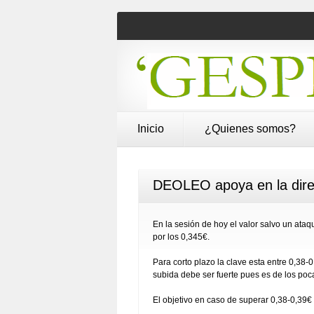
Inicio
¿Quienes somos?
DEOLEO apoya en la direct
En la sesión de hoy el valor salvo un ataqu
por los 0,345€.
Para corto plazo la clave esta entre 0,38-0
subida debe ser fuerte pues es de los po
El objetivo en caso de superar 0,38-0,39€