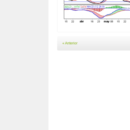
« Anterior