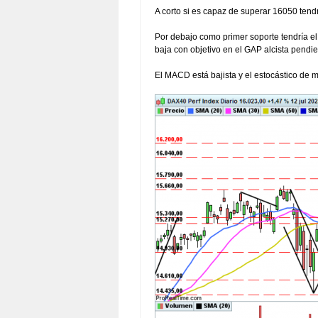
A corto si es capaz de superar 16050 tendr
Por debajo como primer soporte tendría el
baja con objetivo en el GAP alcista pendi
El MACD está bajista y el estocástico de