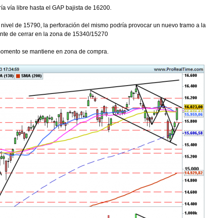
ía vía libre hasta el GAP bajista de 16200.
 nivel de 15790, la perforación del mismo podría provocar un nuevo tramo a la
ente de cerrar en la zona de 15340/15270
 momento se mantiene en zona de compra.