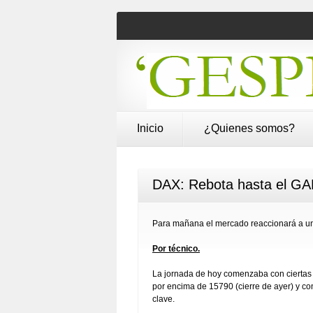
Inicio
¿Quienes somos?
DAX: Rebota hasta el GAP
Para mañana el mercado reaccionará a u
Por técnico.
La jornada de hoy comenzaba con ciertas 
por encima de 15790 (cierre de ayer) y con
clave.