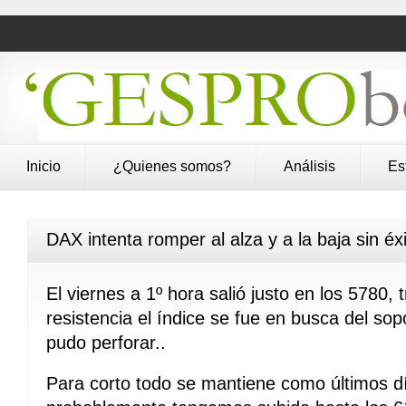
Inicio
¿Quienes somos?
Análisis
Es
DAX intenta romper al alza y a la baja sin éx
El viernes a 1º hora salió justo en los 5780, 
resistencia el índice se fue en busca del s
pudo perforar..
Para corto todo se mantiene como últimos d