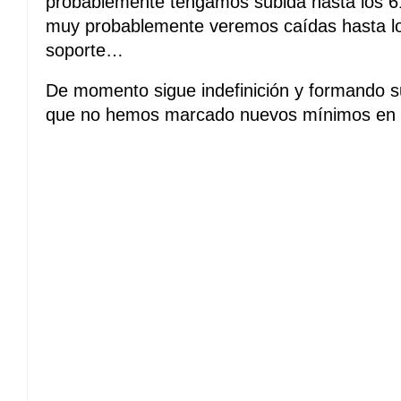
probablemente tengamos subida hasta los 6
muy probablemente veremos caídas hasta l
soporte…
De momento sigue indefinición y formando su
que no hemos marcado nuevos mínimos en l