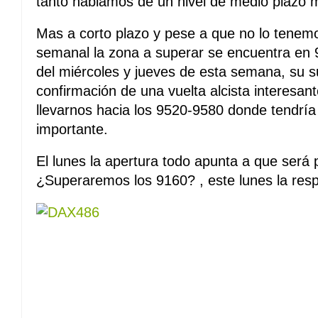
tanto hablamos de un nivel de medio plazo 
Mas a corto plazo y pese a que no lo tenem
semanal la zona a superar se encuentra en
del miércoles y jueves de esta semana, su s
confirmación de una vuelta alcista interesa
llevarnos hacia los 9520-9580 donde tendría 
importante.
El lunes la apertura todo apunta a que será 
¿Superaremos los 9160? , este lunes la res