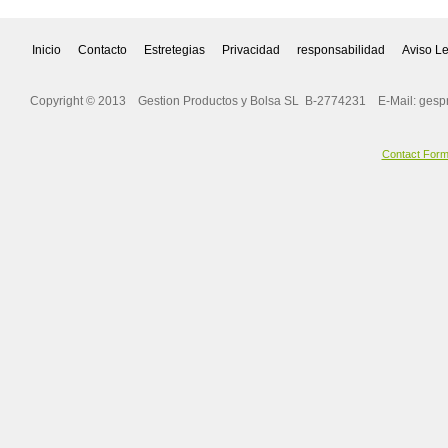
Inicio
Contacto
Estretegias
Privacidad
responsabilidad
Aviso L
Copyright © 2013 Gestion Productos y Bolsa SL B-2774231 E-Mail:
gesp
Contact For