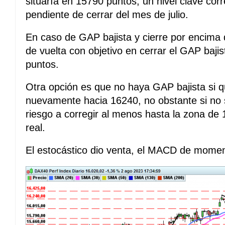
situaría en 15790 puntos, un nivel clave co
pendiente de cerrar del mes de julio.
En caso de GAP bajista y cierre por encima 
de vuelta con objetivo en cerrar el GAP baji
puntos.
Otra opción es que no haya GAP bajista si qu
nuevamente hacia 16240, no obstante si no s
riesgo a corregir al menos hasta la zona de
real.
El estocástico dio venta, el MACD de momen