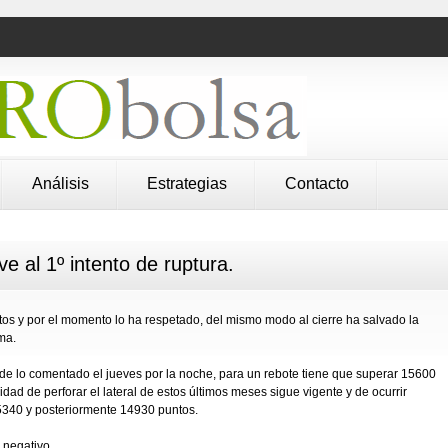
Análisis
Estrategias
Contacto
 al 1º intento de ruptura.
ntos y por el momento lo ha respetado, del mismo modo al cierre ha salvado la
ma.
 de lo comentado el jueves por la noche, para un rebote tiene que superar 15600
idad de perforar el lateral de estos últimos meses sigue vigente y de ocurrir
 15340 y posteriormente 14930 puntos.
 negativo.