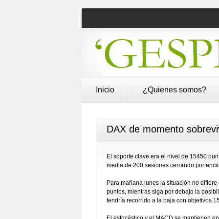
Inicio
¿Quienes somos?
DAX de momento sobrevive
El soporte clave era el nivel de 15450 pu
media de 200 sesiones cerrando por enci
Para mañana lunes la situación no difiere
puntos, mientras siga por debajo la posibil
tendría recorrido a la baja con objetivos
El estocástico y el MACD se mantienen en