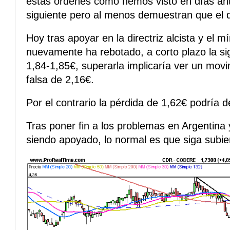
estas ordenes como hemos visto en días ante
siguiente pero al menos demuestran que el d
Hoy tras apoyar en la directriz alcista y el m
nuevamente ha rebotado, a corto plazo la sig
1,84-1,85€, superarla implicaría ver un movi
falsa de 2,16€.
Por el contrario la pérdida de 1,62€ podría
Tras poner fin a los problemas en Argentina 
siendo apoyado, lo normal es que siga subi