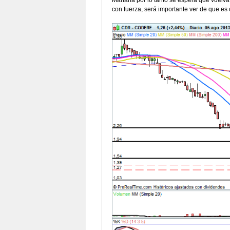
Mañana por lo tanto se espera que vuelva
con fuerza, será importante ver de que es