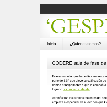
Inicio
¿Quienes somos?
CODERE sale de fase de s
Este es un valor que hace días teníamos e
parte de S&P que elevo su calificación de
debido principalmente a que la compañía
logrado
refinanciar su deuda
.
Además tras las subidas recientes del sec
empieza a especular de nuevo con que Cod