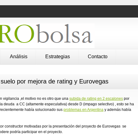
Análisis
Estrategias
Contacto
uelo por mejora de rating y Eurovegas
n vigilancia ,el motivo no es otro que una
subida de rating en 2 escalones
por
 la deuda a CC (altamente especulativa) desde D (impago selectivo) , esto se ha
 recientemente había solucionado sus
problemas en Argentina
y además había
tor constructor motivadas por la presentación del proyecto de Eurovegas se
ere podría participar en el proyecto.