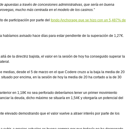
de apuestas a través de concesiones administrativas, que sería en buena
urovegas, mucho más centrada en el modelo de los casinos.”
to de participación por parte del
fondo Anchorage que se hizo con un 5,487% de
ya habíamos avisado hace días para estar pendiente de la superación de 1,27€.
lá de la directriz bajista, el valor en la sesión de hoy ha conseguido superar la
ateral.
de medias, desde el 5 de marzo en el que Codere cruzo a la baja la media de 20
 situado por encima, en la sesión de hoy la media de 20 ha cortado a la de 30
 anterior en 1,18€ no sea perforado deberíamos tener un primer movimiento
nanciar la deuda, dicho máximo se situaría en 1,54€ y otorgaría un potencial del
te elevado demostrando que el valor vuelve a atraer interés por parte de los