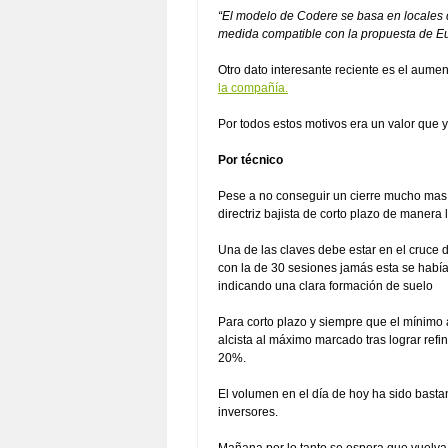
“El modelo de Codere se basa en locales 
medida compatible con la propuesta de E
Otro dato interesante reciente es el aumen
la compañía.
Por todos estos motivos era un valor que 
Por técnico
Pese a no conseguir un cierre mucho mas al
directriz bajista de corto plazo de manera l
Una de las claves debe estar en el cruce 
con la de 30 sesiones jamás esta se había
indicando una clara formación de suelo
Para corto plazo y siempre que el mínimo
alcista al máximo marcado tras lograr refi
20%.
El volumen en el día de hoy ha sido bastan
inversores.