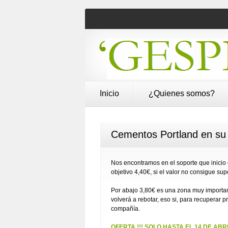
Inicio
¿Quienes somos?
Cementos Portland en su 
Nos encontramos en el soporte que inicio e
objetivo 4,40€, si el valor no consigue su
Por abajo 3,80€ es una zona muy important
volverá a rebotar, eso si, para recuperar
compañía.
OFERTA !!! SOLO HASTA EL 14 DE ABRIL 