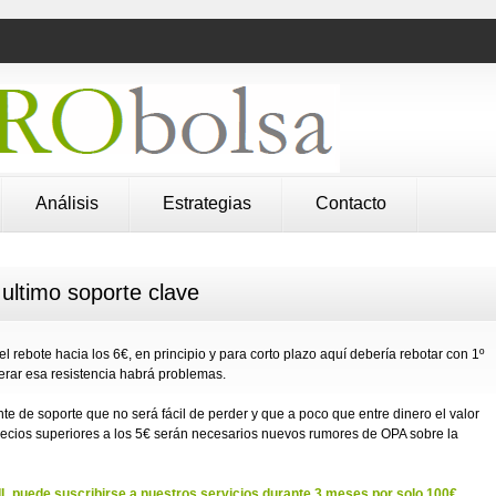
Análisis
Estrategias
Contacto
ultimo soporte clave
l rebote hacia los 6€, en principio y para corto plazo aquí debería rebotar con 1º
perar esa resistencia habrá problemas.
e de soporte que no será fácil de perder y que a poco que entre dinero el valor
 precios superiores a los 5€ serán necesarios nuevos rumores de OPA sobre la
puede suscribirse a nuestros servicios durante 3 meses por solo 100€