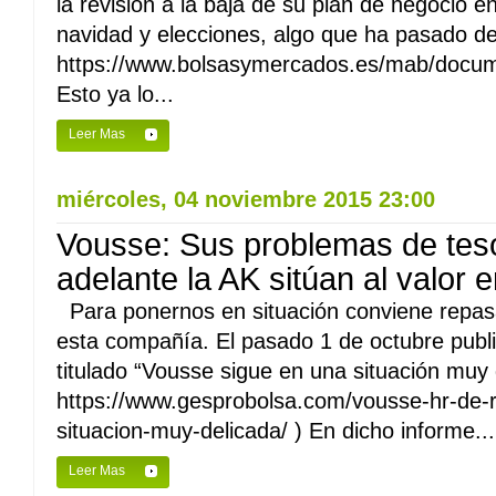
la revisión a la baja de su plan de negocio 
navidad y elecciones, algo que ha pasado de
https://www.bolsasymercados.es/mab/docu
Esto ya lo...
Leer Mas
miércoles, 04 noviembre 2015 23:00
Vousse: Sus problemas de teso
adelante la AK sitúan al valor e
Para ponernos en situación conviene repasa
esta compañía. El pasado 1 de octubre publi
titulado “Vousse sigue en una situación muy 
https://www.gesprobolsa.com/vousse-hr-de-r
situacion-muy-delicada/ ) En dicho informe...
Leer Mas