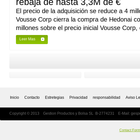
rebaja de hasta 3,3M de €
El precio de la adquisición se reduce a 4 mi
Vousse Corp cierra la compra de Hedonai co
millones sobre el precio inicial Vousse Corp, 
Leer Mas
Inicio
Contacto
Estretegias
Privacidad
responsabilidad
Aviso L
Copyright © 2013 Gestion Productos y Bolsa SL B-2774231 E-Mail:
gesp
Contact For