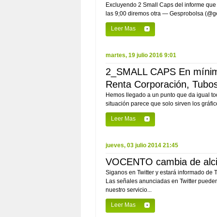
Excluyendo 2 Small Caps del informe que 
las 9;00 diremos otra — Gesprobolsa (@ge
Leer Mas
martes, 19 julio 2016 9:01
2_SMALL CAPS En mínimos 
Renta Corporación, Tubos
Hemos llegado a un punto que da igual todo
situación parece que solo sirven los gráfi
Leer Mas
jueves, 03 julio 2014 21:45
VOCENTO cambia de alcist
Siganos en Twitter y estará informado de
Las señales anunciadas en Twitter pueden 
nuestro servicio...
Leer Mas