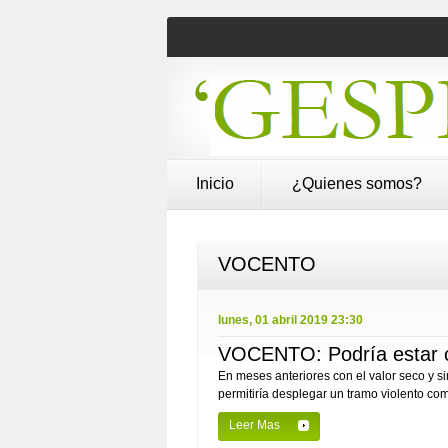
Inicio
¿Quienes somos?
VOCENTO
lunes, 01 abril 2019 23:30
VOCENTO: Podría estar c
En meses anteriores con el valor seco y s
permitiría desplegar un tramo violento co
Leer Mas