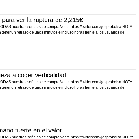
ra ver la ruptura de 2,215€
 TODAS nuestras señales de compra/venta https://twitter.com/gesprobolsa NOTA:
tener un retraso de unos minutos e incluso horas frente a los usuarios de
za a coger verticalidad
 TODAS nuestras señales de compra/venta https://twitter.com/gesprobolsa NOTA:
tener un retraso de unos minutos e incluso horas frente a los usuarios de
no fuerte en el valor
 TODAS nuestras señales de compra/venta https://twitter.com/gesprobolsa NOTA: