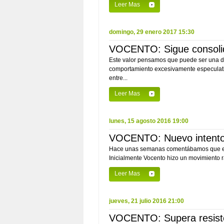
Leer Mas
domingo, 29 enero 2017 15:30
VOCENTO: Sigue consolid
Este valor pensamos que puede ser una de
comportamiento excesivamente especulativo
entre...
Leer Mas
lunes, 15 agosto 2016 19:00
VOCENTO: Nuevo intento 
Hace unas semanas comentábamos que en cas
Inicialmente Vocento hizo un movimiento r
Leer Mas
jueves, 21 julio 2016 21:00
VOCENTO: Supera resiste