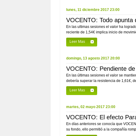
lunes, 11 diciembre 2017 23:00
VOCENTO: Todo apunta qu
En las ultimas sesiones el valor ha logrado
reciente de 1,54€ implica inicio de movimie
Leer Mas
domingo, 13 agosto 2017 20:00
VOCENTO: Pendiente de su
En las últimas sesiones el valor se mantie
debería superar la resistencia de 1,61€, d
Leer Mas
martes, 02 mayo 2017 23:00
VOCENTO: El efecto Parame
En días anteriores se conocía que VOCEN
su fondo, ello permitió a la compañía rompe