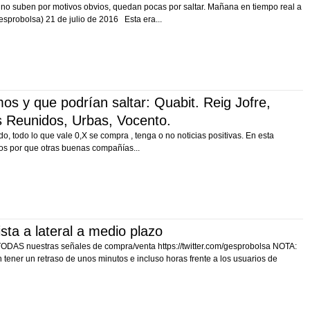
no suben por motivos obvios, quedan pocas por saltar. Mañana en tiempo real a
sprobolsa) 21 de julio de 2016 Esta era...
y que podrían saltar: Quabit. Reig Jofre,
 Reunidos, Urbas, Vocento.
, todo lo que vale 0,X se compra , tenga o no noticias positivas. En esta
cos por que otras buenas compañías...
a a lateral a medio plazo
 TODAS nuestras señales de compra/venta https://twitter.com/gesprobolsa NOTA:
tener un retraso de unos minutos e incluso horas frente a los usuarios de