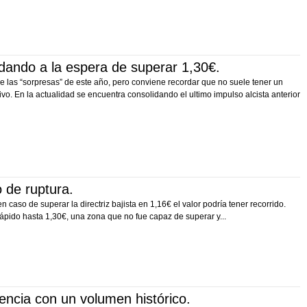
ando a la espera de superar 1,30€.
 las “sorpresas” de este año, pero conviene recordar que no suele tener un
. En la actualidad se encuentra consolidando el ultimo impulso alcista anterior
de ruptura.
o de superar la directriz bajista en 1,16€ el valor podría tener recorrido.
ápido hasta 1,30€, una zona que no fue capaz de superar y...
ncia con un volumen histórico.