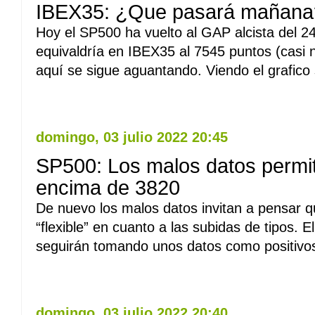
IBEX35: ¿Que pasará mañana
Hoy el SP500 ha vuelto al GAP alcista del 2
equivaldría en IBEX35 al 7545 puntos (casi 
aquí se sigue aguantando. Viendo el grafico 
Leer Mas
domingo, 03 julio 2022 20:45
SP500: Los malos datos permit
encima de 3820
De nuevo los malos datos invitan a pensar 
“flexible” en cuanto a las subidas de tipos. 
seguirán tomando unos datos como positivos
Leer Mas
domingo, 03 julio 2022 20:40