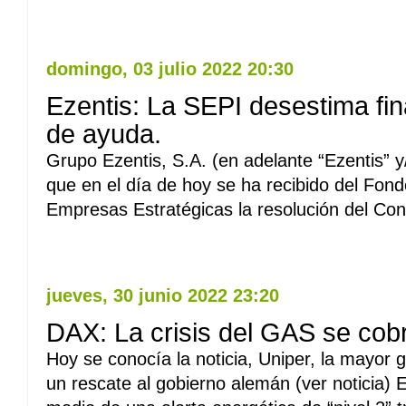
Leer Mas
domingo, 03 julio 2022 20:30
Ezentis: La SEPI desestima fina
de ayuda.
Grupo Ezentis, S.A. (en adelante “Ezentis” 
que en el día de hoy se ha recibido del Fon
Empresas Estratégicas la resolución del Co
Leer Mas
jueves, 30 junio 2022 23:20
DAX: La crisis del GAS se cobr
Hoy se conocía la noticia, Uniper, la mayor 
un rescate al gobierno alemán (ver noticia)