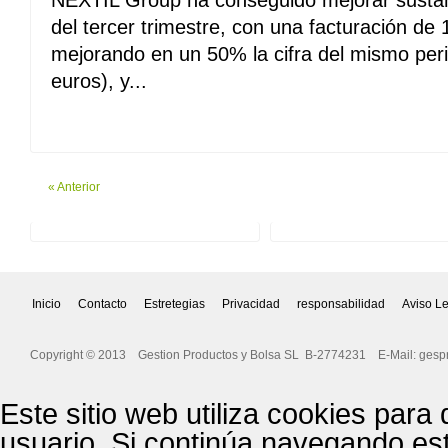
NEXTIL Group ha conseguido mejorar sustant
del tercer trimestre, con una facturación de 
mejorando en un 50% la cifra del mismo per
euros), y...
Leer Mas
« Anterior
Inicio
Contacto
Estretegias
Privacidad
responsabilidad
Aviso L
Copyright © 2013 Gestion Productos y Bolsa SL B-2774231 E-Mail:
gesp
Este sitio web utiliza cookies para
usuario. Si continúa navegando es