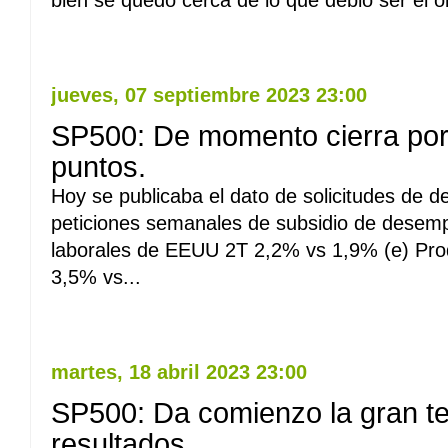
bien se quedo cerca de lo que debió ser el ob
Leer Mas
jueves, 07 septiembre 2023 23:00
SP500: De momento cierra por
puntos.
Hoy se publicaba el dato de solicitudes de
peticiones semanales de subsidio de desemp
laborales de EEUU 2T 2,2% vs 1,9% (e) Pro
3,5% vs...
Leer Mas
martes, 18 abril 2023 23:00
SP500: Da comienzo la gran 
resultados.