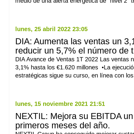
medio de una alerta energética de “nivel 2” tr
Leer Mas
lunes, 25 abril 2022 23:05
DIA: Aumenta las ventas un 3,
reducir un 5,7% el número de t
DIA Avance de Ventas 1T 2022 Las ventas ne
3,1% hasta los €1.620 millones •La ejecución 
estratégicas sigue su curso, en línea con los
Leer Mas
lunes, 15 noviembre 2021 21:51
NEXTIL: Mejora su EBITDA un
primeros meses del año.