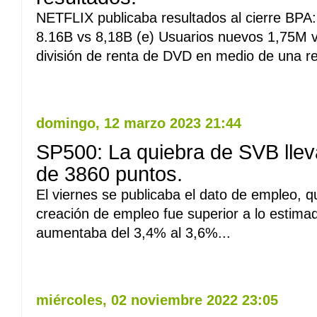
NETFLIX publicaba resultados al cierre BPA:
8.16B vs 8,18B (e) Usuarios nuevos 1,75M 
división de renta de DVD en medio de una re
Leer Mas
domingo, 12 marzo 2023 21:44
SP500: La quiebra de SVB lleva
de 3860 puntos.
El viernes se publicaba el dato de empleo, qu
creación de empleo fue superior a lo estimad
aumentaba del 3,4% al 3,6%...
Leer Mas
miércoles, 02 noviembre 2022 23:05