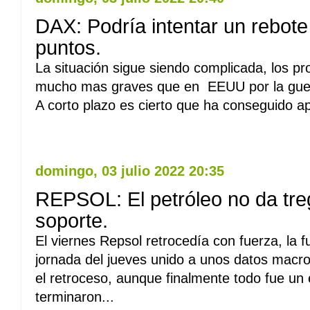
DAX: Podría intentar un rebote
puntos.
La situación sigue siendo complicada, los p
mucho mas graves que en EEUU por la guer
A corto plazo es cierto que ha conseguido a
Leer Mas
domingo, 03 julio 2022 20:35
REPSOL: El petróleo no da tre
soporte.
El viernes Repsol retrocedía con fuerza, la f
jornada del jueves unido a unos datos macr
el retroceso, aunque finalmente todo fue un 
terminaron...