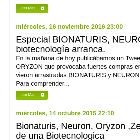
Leer Mas
miércoles, 16 noviembre 2016 23:00
Especial BIONATURIS, NEU
biotecnología arranca.
En la mañana de hoy publicábamos un Tweet
ORYZON que provocaba fuertes compras en 
vieron arrastradas BIONATURIS y NEURON B
Para comprender...
Leer Mas
miércoles, 14 octubre 2015 22:10
Bionaturis, Neuron, Oryzon ,Zelt
de una Biotecnologica