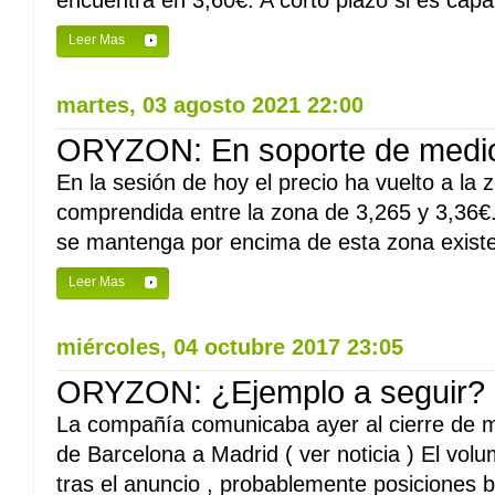
encuentra en 3,60€. A corto plazo si es capa
Leer Mas
martes, 03 agosto 2021 22:00
ORYZON: En soporte de medio
En la sesión de hoy el precio ha vuelto a l
comprendida entre la zona de 3,265 y 3,36€
se mantenga por encima de esta zona existe
Leer Mas
miércoles, 04 octubre 2017 23:05
ORYZON: ¿Ejemplo a seguir?
La compañía comunicaba ayer al cierre de m
de Barcelona a Madrid ( ver noticia ) El volu
tras el anuncio , probablemente posiciones ba