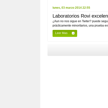
lunes, 03 marzo 2014 22:55
Laboratorios Rovi excele
¿Aun no nos sigue en Twiter? puede seguirn
prácticamente minoritarios, una prueba evi
Leer Mas