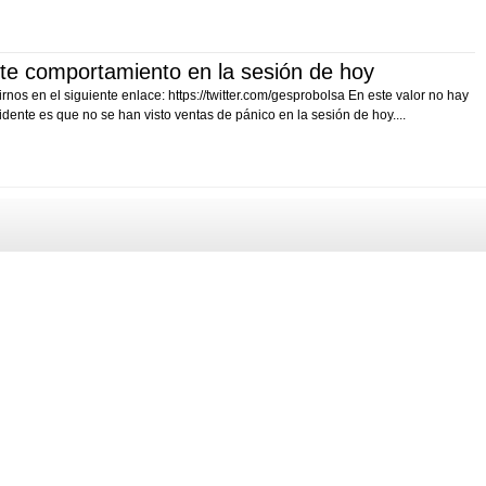
nte comportamiento en la sesión de hoy
os en el siguiente enlace: https://twitter.com/gesprobolsa En este valor no hay
dente es que no se han visto ventas de pánico en la sesión de hoy....