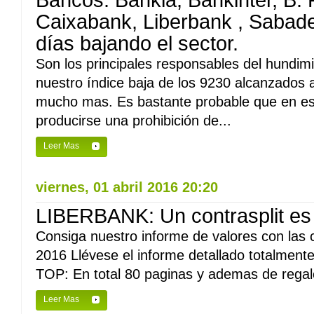
Bancos: Bankia, Bankinter, B.
Caixabank, Liberbank , Sabade
días bajando el sector.
Son los principales responsables del hundim
nuestro índice baja de los 9230 alcanzados 
mucho mas. Es bastante probable que en es
producirse una prohibición de...
Leer Mas
viernes, 01 abril 2016 20:20
LIBERBANK: Un contrasplit es l
Consiga nuestro informe de valores con las 
2016 Llévese el informe detallado totalmente
TOP: En total 80 paginas y ademas de regalo r
Leer Mas