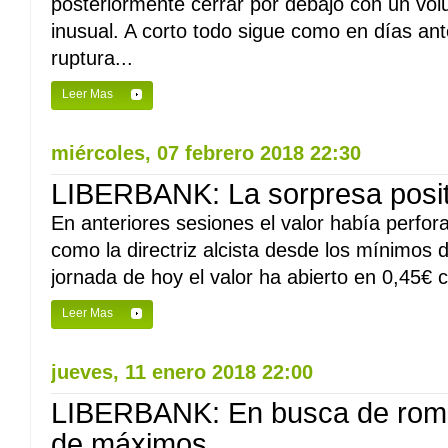
posteriormente cerrar por debajo con un vo
inusual. A corto todo sigue como en días ant
ruptura...
Leer Mas
miércoles, 07 febrero 2018 22:30
LIBERBANK: La sorpresa positi
En anteriores sesiones el valor había perfor
como la directriz alcista desde los mínimos 
jornada de hoy el valor ha abierto en 0,45€ c
Leer Mas
jueves, 11 enero 2018 22:00
LIBERBANK: En busca de rom
de máximos.