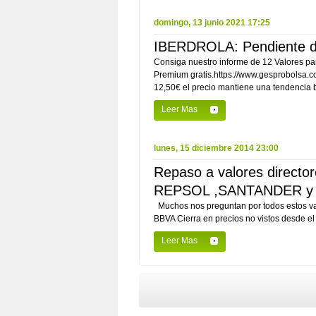
domingo, 13 junio 2021 17:25
IBERDROLA: Pendiente de 
Consiga nuestro informe de 12 Valores par
Premium gratis.https://www.gesprobolsa.
12,50€ el precio mantiene una tendencia ba
Leer Mas
lunes, 15 diciembre 2014 23:00
Repaso a valores direct
REPSOL ,SANTANDER y
Muchos nos preguntan por todos estos val
BBVA Cierra en precios no vistos desde el
Leer Mas