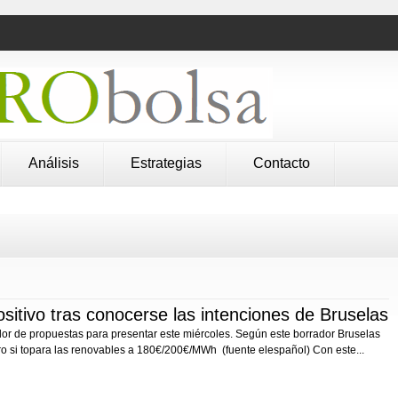
Análisis
Estrategias
Contacto
itivo tras conocerse las intenciones de Bruselas
or de propuestas para presentar este miércoles. Según este borrador Bruselas
ero si topara las renovables a 180€/200€/MWh (fuente elespañol) Con este...