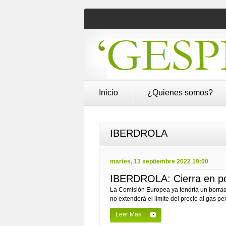
Inicio
¿Quienes somos?
IBERDROLA
martes, 13 septiembre 2022 19:00
IBERDROLA: Cierra en pos
La Comisión Europea ya tendría un borrad
no extenderá el límite del precio al gas p
Leer Mas