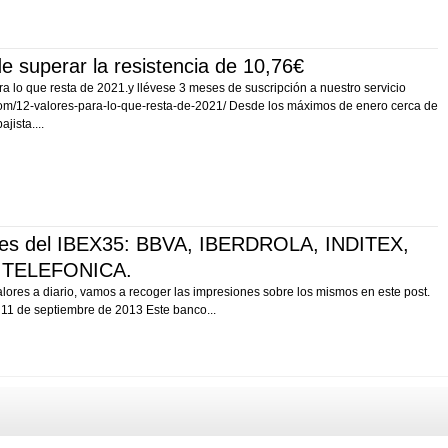
superar la resistencia de 10,76€
a lo que resta de 2021.y llévese 3 meses de suscripción a nuestro servicio
com/12-valores-para-lo-que-resta-de-2021/ Desde los máximos de enero cerca de
jista....
ores del IBEX35: BBVA, IBERDROLA, INDITEX,
 TELEFONICA.
ores a diario, vamos a recoger las impresiones sobre los mismos en este post.
 11 de septiembre de 2013 Este banco...