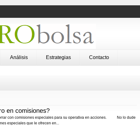
Análisis
Estrategias
Contacto
ero en comisiones?
horrar con comisiones especiales para su operativa en acciones. No lo dude
nes especiales que le ofrecen en...