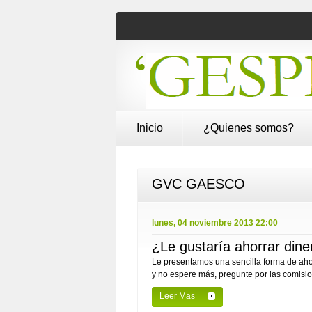
Inicio
¿Quienes somos?
GVC GAESCO
lunes, 04 noviembre 2013 22:00
¿Le gustaría ahorrar din
Le presentamos una sencilla forma de a
y no espere más, pregunte por las comisio
Leer Mas