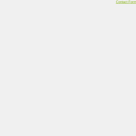
Contact For