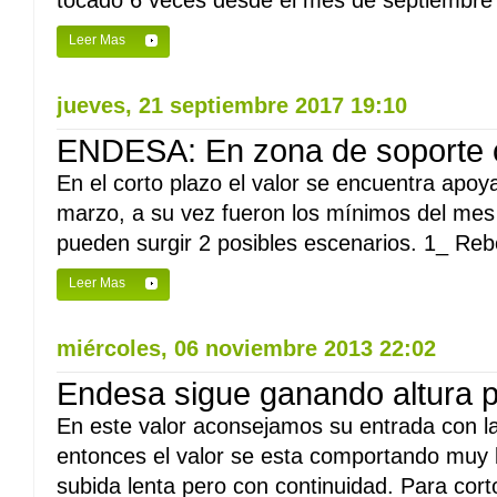
tocado 6 veces desde el mes de septiembre 
Leer Mas
jueves, 21 septiembre 2017 19:10
ENDESA: En zona de soporte 
En el corto plazo el valor se encuentra apoy
marzo, a su vez fueron los mínimos del mes d
pueden surgir 2 posibles escenarios. 1_ Rebo
Leer Mas
miércoles, 06 noviembre 2013 22:02
Endesa sigue ganando altura 
En este valor aconsejamos su entrada con l
entonces el valor se esta comportando muy b
subida lenta pero con continuidad. Para cor