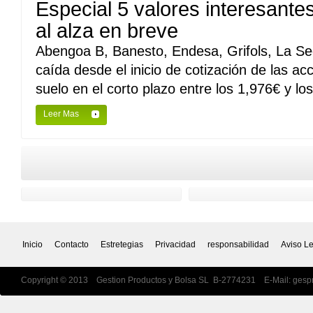
Especial 5 valores interesant
al alza en breve
Abengoa B, Banesto, Endesa, Grifols, La Se
caída desde el inicio de cotización de las a
suelo en el corto plazo entre los 1,976€ y lo
Leer Mas
Inicio
Contacto
Estretegias
Privacidad
responsabilidad
Aviso L
Copyright © 2013 Gestion Productos y Bolsa SL B-2774231 E-Mail:
gesp