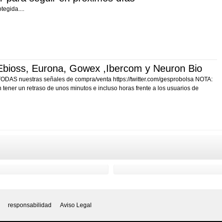
egida....
bioss, Eurona, Gowex ,Ibercom y Neuron Bio
 TODAS nuestras señales de compra/venta https://twitter.com/gesprobolsa NOTA:
tener un retraso de unos minutos e incluso horas frente a los usuarios de
responsabilidad
Aviso Legal