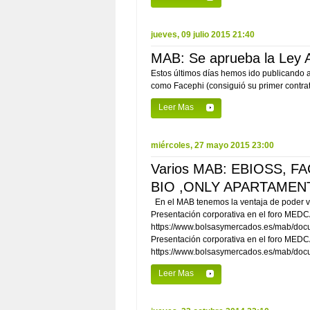
jueves, 09 julio 2015 21:40
MAB: Se aprueba la Ley Au
Estos últimos días hemos ido publicando ar
como Facephi (consiguió su primer contrat
Leer Mas
miércoles, 27 mayo 2015 23:00
Varios MAB: EBIOSS, 
BIO ,ONLY APARTAMEN
En el MAB tenemos la ventaja de poder v
Presentación corporativa en el foro MED
https://www.bolsasymercados.es/mab/d
Presentación corporativa en el foro MED
https://www.bolsasymercados.es/mab/do
Leer Mas