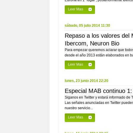
Eurona en 1º lugar , posteriormente Iberco
Leer Mas
sábado, 05 julio 2014 11:30
Repaso a los valores del
Ibercom, Neuron Bio
Para empezar queremos aclarar que todos
desde el año 2013 están elaborados en bas
Leer Mas
lunes, 23 junio 2014 22:20
Especial MAB continuo 1: 
Siganos en Twitter y estará informado de
Las señales anunciadas en Twitter pueden 
nuestro servicio...
Leer Mas