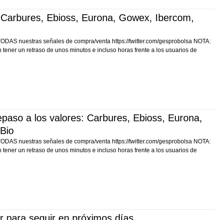
 Carbures, Ebioss, Eurona, Gowex, Ibercom,
 TODAS nuestras señales de compra/venta https://twitter.com/gesprobolsa NOTA:
tener un retraso de unos minutos e incluso horas frente a los usuarios de
paso a los valores: Carbures, Ebioss, Eurona,
Bio
 TODAS nuestras señales de compra/venta https://twitter.com/gesprobolsa NOTA:
tener un retraso de unos minutos e incluso horas frente a los usuarios de
or para seguir en próximos días