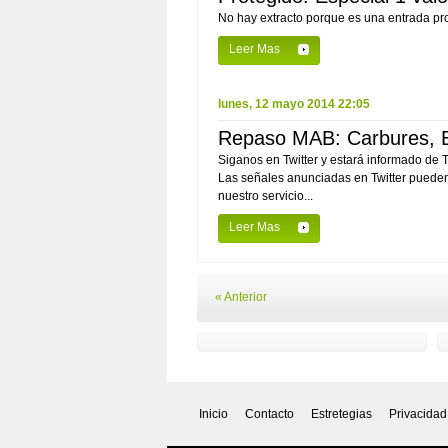
No hay extracto porque es una entrada prot
Leer Mas
lunes, 12 mayo 2014 22:05
Repaso MAB: Carbures, E
Siganos en Twitter y estará informado de
Las señales anunciadas en Twitter pueden 
nuestro servicio...
Leer Mas
« Anterior
Inicio
Contacto
Estretegias
Privacidad