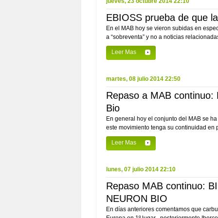
jueves, 23 octubre 2014 22:10
EBIOSS prueba de que la
En el MAB hoy se vieron subidas en esp
a “sobreventa” y no a noticias relacionada
Leer Mas
martes, 08 julio 2014 22:50
Repaso a MAB continuo: B
Bio
En general hoy el conjunto del MAB se ha 
este movimiento tenga su continuidad en 
Leer Mas
lunes, 07 julio 2014 22:10
Repaso MAB continuo:
NEURON BIO
En días anteriores comentamos que carbure