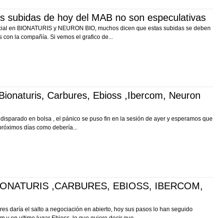
s subidas de hoy del MAB no son especulativas
ecial en BIONATURIS y NEURON BIO, muchos dicen que estas subidas se deben
s con la compañía. Si vemos el grafico de...
ionaturis, Carbures, Ebioss ,Ibercom, Neuron
disparado en bolsa , el pánico se puso fin en la sesión de ayer y esperamos que
próximos días como debería...
 BIONATURIS ,CARBURES, EBIOSS, IBERCOM,
s daría el salto a negociación en abierto, hoy sus pasos lo han seguido