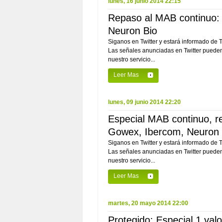
lunes, 16 junio 2014 22:15
Repaso al MAB continuo:
Neuron Bio
Siganos en Twitter y estará informado de
Las señales anunciadas en Twitter pueden 
nuestro servicio...
Leer Mas
lunes, 09 junio 2014 22:20
Especial MAB continuo, re
Gowex, Ibercom, Neuron 
Siganos en Twitter y estará informado de
Las señales anunciadas en Twitter pueden 
nuestro servicio...
Leer Mas
martes, 20 mayo 2014 22:00
Protegido: Especial 1 val