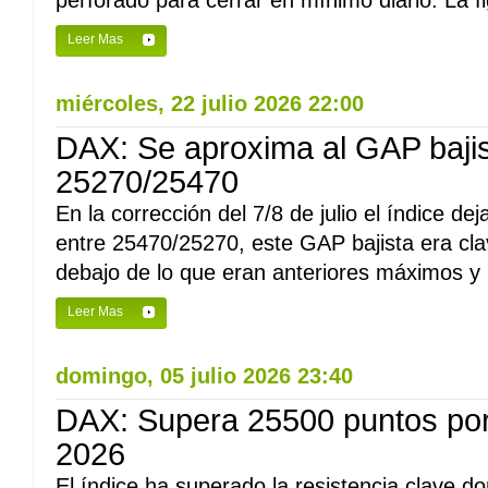
perforado para cerrar en mínimo diario. La fi
Leer Mas
miércoles, 22 julio 2026 22:00
DAX: Se aproxima al GAP bajis
25270/25470
En la corrección del 7/8 de julio el índice d
entre 25470/25270, este GAP bajista era cla
debajo de lo que eran anteriores máximos y p
Leer Mas
domingo, 05 julio 2026 23:40
DAX: Supera 25500 puntos por
2026
El índice ha superado la resistencia clave 