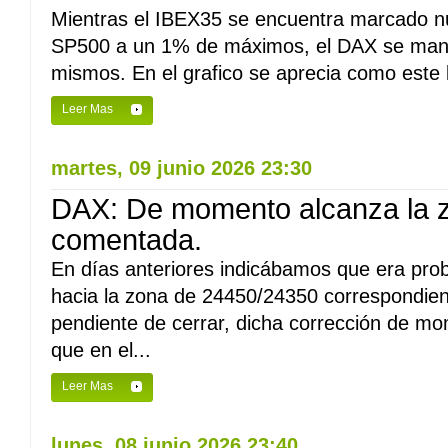
Mientras el IBEX35 se encuentra marcado n
SP500 a un 1% de máximos, el DAX se mant
mismos. En el grafico se aprecia como este l
Leer Mas
martes, 09 junio 2026 23:30
DAX: De momento alcanza la z
comentada.
En días anteriores indicábamos que era pro
hacia la zona de 24450/24350 correspondien
pendiente de cerrar, dicha corrección de mo
que en el...
Leer Mas
lunes, 08 junio 2026 23:40