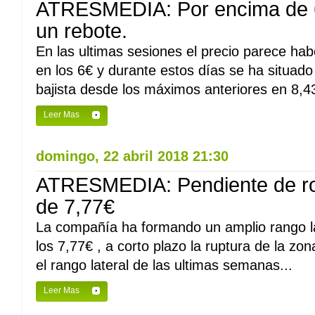
ATRESMEDIA: Por encima de 6
un rebote.
En las ultimas sesiones el precio parece h
en los 6€ y durante estos días se ha situado 
bajista desde los máximos anteriores en 8,4
Leer Mas
domingo, 22 abril 2018 21:30
ATRESMEDIA: Pendiente de rom
de 7,77€
La compañía ha formando un amplio rango la
los 7,77€ , a corto plazo la ruptura de la zo
el rango lateral de las ultimas semanas...
Leer Mas