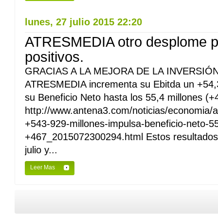
lunes, 27 julio 2015 22:20
ATRESMEDIA otro desplome pe
positivos.
GRACIAS A LA MEJORA DE LA INVERSIÓN
ATRESMEDIA incrementa su Ebitda un +54,3
su Beneficio Neto hasta los 55,4 millones (
http://www.antena3.com/noticias/economia/a
+543-929-millones-impulsa-beneficio-neto-55
+467_2015072300294.html Estos resultados 
julio y...
Leer Mas