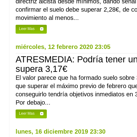
directriz alcista desde mínimos, dando señal
confirmar el suelo debe superar 2,28€, de c
movimiento al menos...
Leer Mas
miércoles, 12 febrero 2020 23:05
ATRESMEDIA: Podría tener un 
supera 3,17€
El valor parece que ha formado suelo sobre 
que superar el máximo previo de febrero qu
conseguirlo tendría objetivos inmediatos en
Por debajo...
Leer Mas
lunes, 16 diciembre 2019 23:30