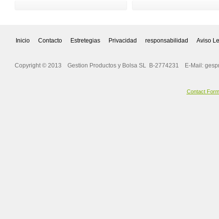
Inicio
Contacto
Estretegias
Privacidad
responsabilidad
Aviso L
Copyright © 2013 Gestion Productos y Bolsa SL B-2774231 E-Mail:
gesp
Contact For