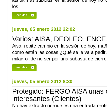
las últimas subidas, en la sesión de hoy no 
los...
Leer Mas
jueves, 05 enero 2012 22:02
Varios: AISA, DEOLEO, ENC
Aisa: repite cambio en la sesión de hoy, ma
como están las cosas ¿Qué se le va a pedi
milagro ,de no ser por una subasta de cierre.
Leer Mas
jueves, 05 enero 2012 8:30
Protegido: FERGO AISA unas 
interesantes (Clientes)
No hay extracto porque es una entrada prote