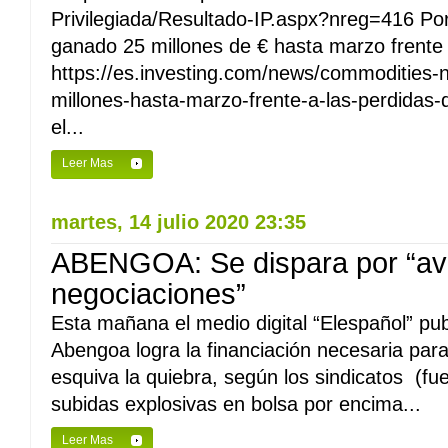
Privilegiada/Resultado-IP.aspx?nreg=416 Po
ganado 25 millones de € hasta marzo frente
https://es.investing.com/news/commodities
millones-hasta-marzo-frente-a-las-perdidas
el...
Leer Mas
martes, 14 julio 2020 23:35
ABENGOA: Se dispara por “av
negociaciones”
Esta mañana el medio digital “Elespañol” publ
Abengoa logra la financiación necesaria para 
esquiva la quiebra, según los sindicatos (fu
subidas explosivas en bolsa por encima...
Leer Mas