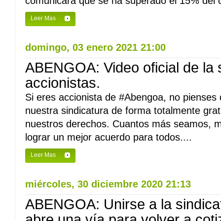
comunicará que se ha superado el 15% del cap
Leer Mas
domingo, 03 enero 2021 21:00
ABENGOA: Video oficial de la 
accionistas.
Si eres accionista de #Abengoa, no pienses 
nuestra sindicatura de forma totalmente gra
nuestros derechos. Cuantos más seamos, m
lograr un mejor acuerdo para todos....
Leer Mas
miércoles, 30 diciembre 2020 21:13
ABENGOA: Unirse a la sindicat
abre una vía para volver a coti