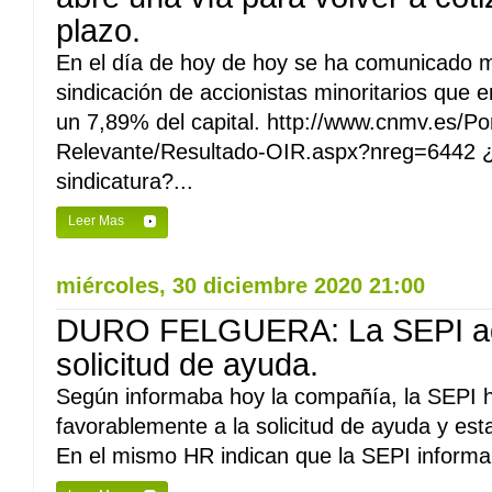
plazo.
En el día de hoy de hoy se ha comunicado 
sindicación de accionistas minoritarios que
un 7,89% del capital. http://www.cnmv.es/Po
Relevante/Resultado-OIR.aspx?nreg=6442 ¿
sindicatura?...
Leer Mas
miércoles, 30 diciembre 2020 21:00
DURO FELGUERA: La SEPI admi
solicitud de ayuda.
Según informaba hoy la compañía, la SEPI 
favorablemente a la solicitud de ayuda y esta
En el mismo HR indican que la SEPI informar