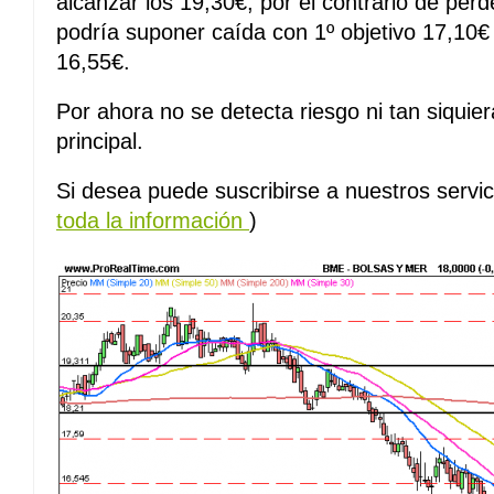
alcanzar los 19,30€, por el contrario de perde
podría suponer caída con 1º objetivo 17,10€ 
16,55€.
Por ahora no se detecta riesgo ni tan siquiera
principal.
Si desea puede suscribirse a nuestros servic
toda la información
)