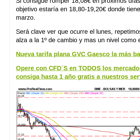
Si consigue romper 18,08€ en próximos días e
objetivo estaría en 18,80-19,20€ donde tie
marzo.
Será clave ver que ocurre el lunes, repetimos
alza a la 1º de cambio y mas un nivel como 
Nueva tarifa plana GVC Gaesco la más ba
Opere con CFD´S en TODOS los mercados
consiga hasta 1 año gratis a nuestros ser