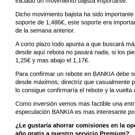
iniciado un movimiento bajista importante.
Dicho movimiento bajista ha sido importante 
soporte de 1,486€, este soporte era importa
de la semana anterior.
A corto plazo todo apunta a que buscará máx
desde aquí rebota no pasará nada, si los pie
1,25€ y mas abajo el 1,17€.
Para confirmar un rebote en BANKIA debe supe
desde máximos, directriz que casualmente pa
lo consigue confirmaría el rebote y la vuelt
Como inversión vemos mas factible una ent
especulación BANKIA es mas interesante po
¿Le gustaría ahorrar comisiones en la op
año gratis a nuestro servicio Premium?