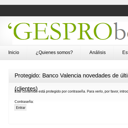
Inicio
¿Quienes somos?
Análisis
Es
Protegido: Banco Valencia novedades de últ
(clientes)
Este contenido está protegido por contraseña. Para verlo, por favor, intr
Contraseña: