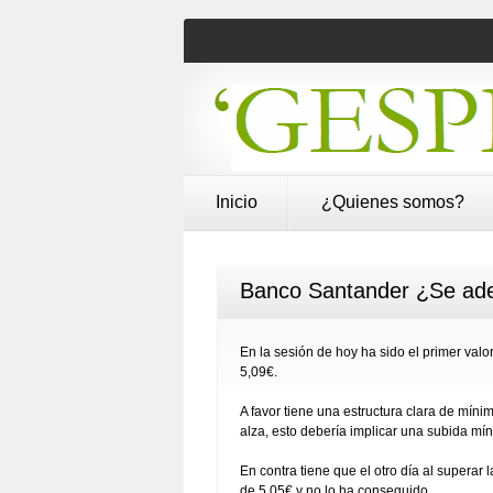
Inicio
¿Quienes somos?
Banco Santander ¿Se ade
En la sesión de hoy ha sido el primer valo
5,09€.
A favor tiene una estructura clara de mín
alza, esto debería implicar una subida mí
En contra tiene que el otro día al superar 
de 5,05€ y no lo ha conseguido.