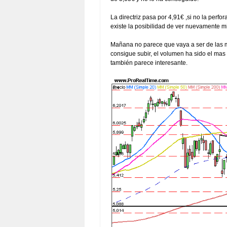
La directriz pasa por 4,91€ ,si no la perfo
existe la posibilidad de ver nuevamente m
Mañana no parece que vaya a ser de las me
consigue subir, el volumen ha sido el mas
también parece interesante.