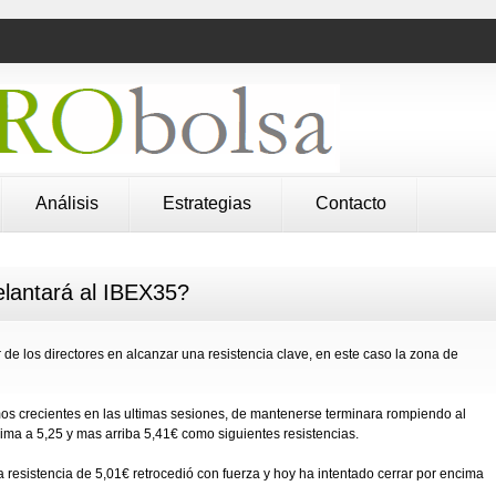
Análisis
Estrategias
Contacto
lantará al IBEX35?
r de los directores en alcanzar una resistencia clave, en este caso la zona de
imos crecientes en las ultimas sesiones, de mantenerse terminara rompiendo al
nima a 5,25 y mas arriba 5,41€ como siguientes resistencias.
la resistencia de 5,01€ retrocedió con fuerza y hoy ha intentado cerrar por encima