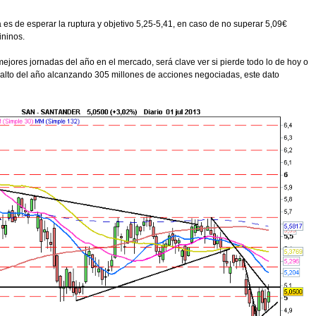
ra es de esperar la ruptura y objetivo 5,25-5,41, en caso de no superar 5,09€
ininos.
jores jornadas del año en el mercado, será clave ver si pierde todo lo de hoy o
 alto del año alcanzando 305 millones de acciones negociadas, este dato