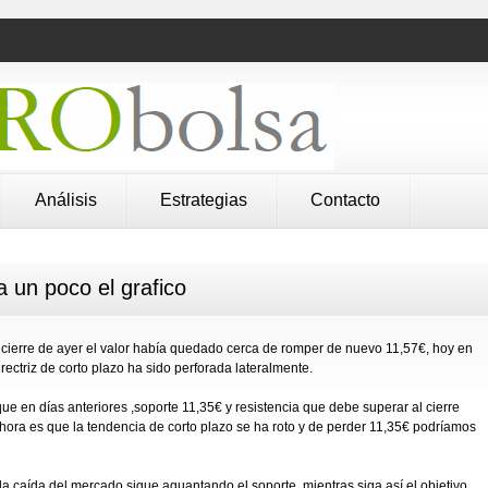
Análisis
Estrategias
Contacto
un poco el grafico
 cierre de ayer el valor había quedado cerca de romper de nuevo 11,57€, hoy en
rectriz de corto plazo ha sido perforada lateralmente.
que en días anteriores ,soporte 11,35€ y resistencia que debe superar al cierre
ahora es que la tendencia de corto plazo se ha roto y de perder 11,35€ podríamos
 la caída del mercado sigue aguantando el soporte, mientras siga así el objetivo