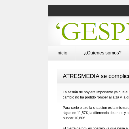
Inicio
¿Quienes somos?
ATRESMEDIA se complica 
La sesión de hoy era importante ya que al
cambio no ha podido romper al alza y la di
Para corto plazo la situación es la misma 
sigue en 11,57€, la diferencia de antes y 
buscar 10,80€.
El cierre de hoy es positivo ya que pese a