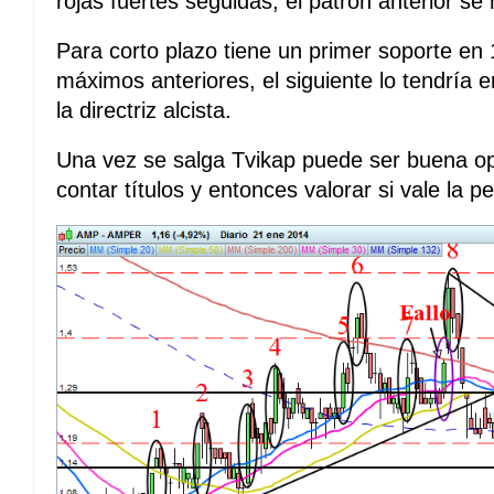
rojas fuertes seguidas, el patrón anterior se 
Para corto plazo tiene un primer soporte en
máximos anteriores, el siguiente lo tendría
la directriz alcista.
Una vez se salga Tvikap puede ser buena op
contar títulos y entonces valorar si vale la p