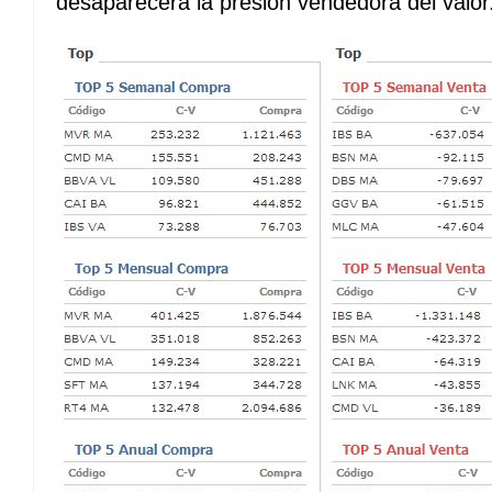
desaparecerá la presión vendedora del valor