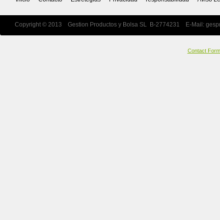
Copyright © 2013 Gestion Productos y Bolsa SL B-2774231 E-Mail:
gesp
Contact For