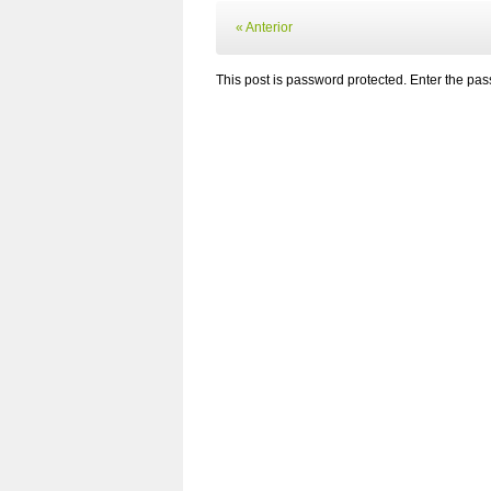
« Anterior
This post is password protected. Enter the p