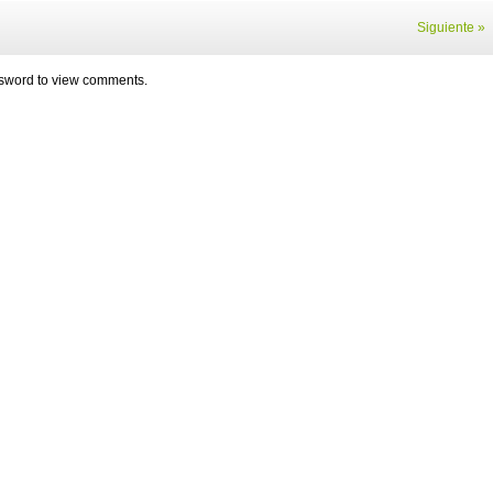
Siguiente »
assword to view comments.