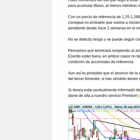
Hubo momentos del día que llego a tocar 
para acumular títulos, al menos mientras n
Con un precio de referencia de 1,25-1,26€ 
consigue es probable que vuelva a inicia
pendiente desde hace 2 semanas en el m
No se detecta riesgo y se puede seguir c
Pensamos que terminará rompiendo al alz
Ezentis están fuera, en ambos casos no tie
condición de accionistas de referencia.
Aun así es probable que el anuncio de la 
del tercer trimestre, si han vendido tienen
Si desea estar puntualmente informado de 
darse de alta a nuestro servicio Premium
h