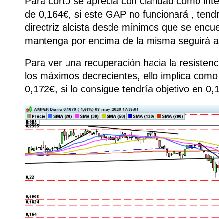
Para corto se aprecia con claridad como int
de 0,164€, si este GAP no funcionará , tendr
directriz alcista desde mínimos que se encu
mantenga por encima de la misma seguirá al
Para ver una recuperación hacia la resisten
los máximos decrecientes, ello implica como
0,172€, si lo consigue tendría objetivo en 0,