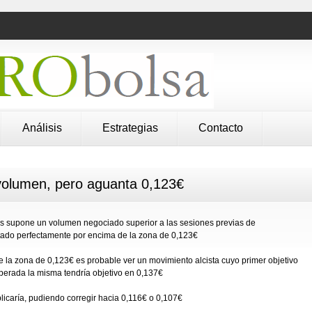
Análisis
Estrategias
Contacto
volumen, pero aguanta 0,123€
s supone un volumen negociado superior a las sesiones previas de
ntado perfectamente por encima de la zona de 0,123€
te la zona de 0,123€ es probable ver un movimiento alcista cuyo primer objetivo
uperada la misma tendría objetivo en 0,137€
licaría, pudiendo corregir hacia 0,116€ o 0,107€