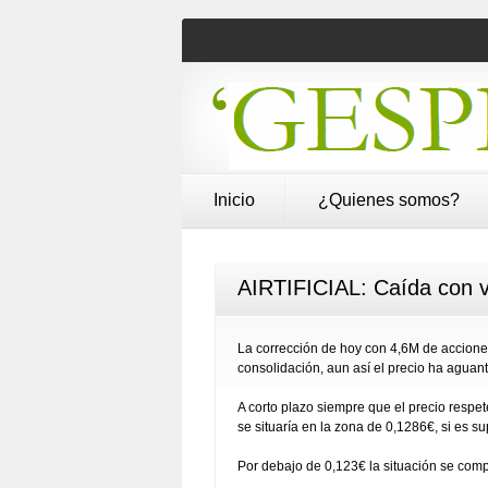
Inicio
¿Quienes somos?
AIRTIFICIAL: Caída con 
La corrección de hoy con 4,6M de accione
consolidación, aun así el precio ha agua
A corto plazo siempre que el precio respe
se situaría en la zona de 0,1286€, si es s
Por debajo de 0,123€ la situación se comp