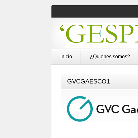
Inicio
¿Quienes somos?
GVCGAESCO1