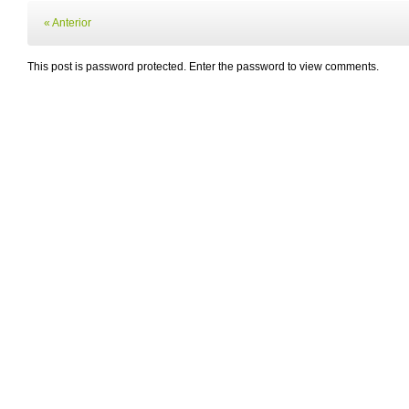
« Anterior
This post is password protected. Enter the password to view comments.