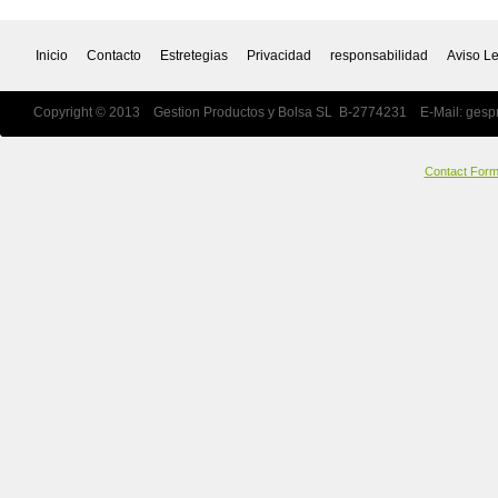
Inicio
Contacto
Estretegias
Privacidad
responsabilidad
Aviso L
Copyright © 2013 Gestion Productos y Bolsa SL B-2774231 E-Mail:
gesp
Contact For