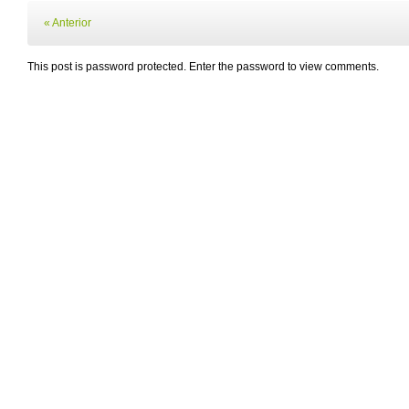
« Anterior
This post is password protected. Enter the password to view comments.