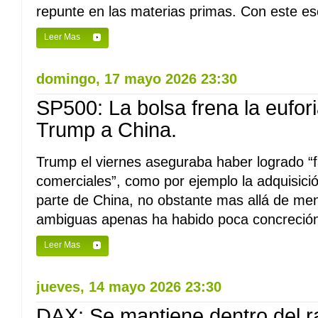
repunte en las materias primas. Con este esc
Leer Mas
domingo, 17 mayo 2026 23:30
SP500: La bolsa frena la euforia
Trump a China.
Trump el viernes aseguraba haber logrado “
comerciales”, como por ejemplo la adquisici
parte de China, no obstante mas allá de men
ambiguas apenas ha habido poca concreción
Leer Mas
jueves, 14 mayo 2026 23:30
DAX: Se mantiene dentro del 