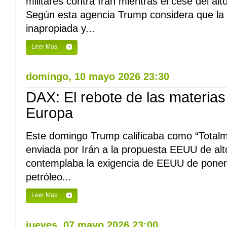
militares contra Irán mientras el cese del alt
Según esta agencia Trump considera que la 
inapropiada y...
Leer Mas
domingo, 10 mayo 2026 23:30
DAX: El rebote de las materias
Europa
Este domingo Trump calificaba como “Totalm
enviada por Irán a la propuesta EEUU de alt
contemplaba la exigencia de EEUU de poner f
petróleo...
Leer Mas
jueves, 07 mayo 2026 23:00