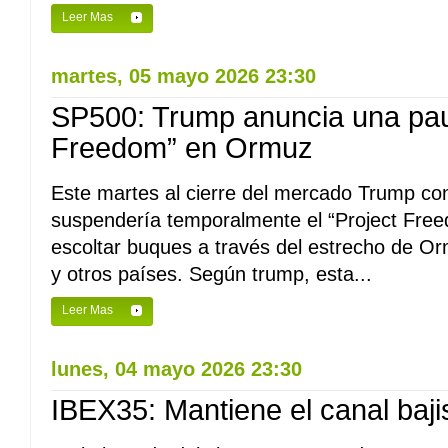
Leer Mas
martes, 05 mayo 2026 23:30
SP500: Trump anuncia una pau
Freedom” en Ormuz
Este martes al cierre del mercado Trump c
suspendería temporalmente el “Project Free
escoltar buques a través del estrecho de Or
y otros países. Según trump, esta...
Leer Mas
lunes, 04 mayo 2026 23:30
IBEX35: Mantiene el canal bajis