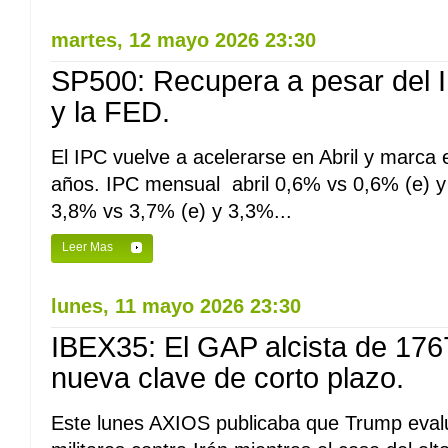
martes, 12 mayo 2026 23:30
SP500: Recupera a pesar del I
y la FED.
El IPC vuelve a acelerarse en Abril y marca e
años. IPC mensual abril 0,6% vs 0,6% (e) y 
3,8% vs 3,7% (e) y 3,3%...
Leer Mas
lunes, 11 mayo 2026 23:30
IBEX35: El GAP alcista de 176
nueva clave de corto plazo.
Este lunes AXIOS publicaba que Trump eval