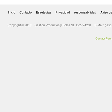
Inicio
Contacto
Estretegias
Privacidad
responsabilidad
Aviso L
Copyright © 2013 Gestion Productos y Bolsa SL B-2774231 E-Mail:
gesp
Contact For