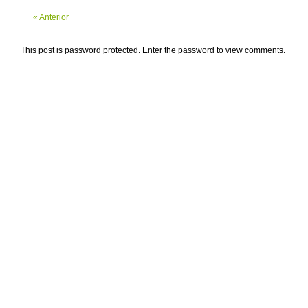
« Anterior
This post is password protected. Enter the password to view comments.