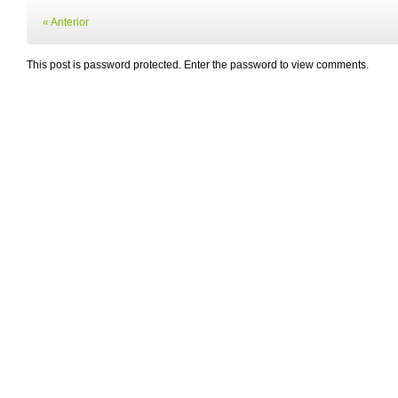
« Anterior
This post is password protected. Enter the password to view comments.